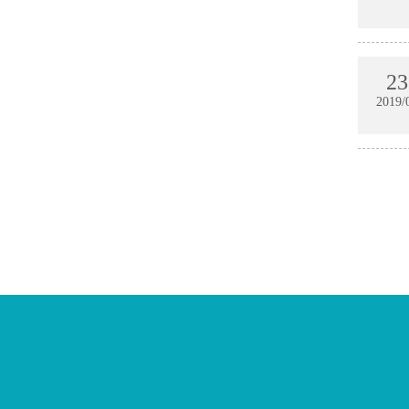
23
2019/