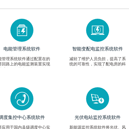
电能管理系统软件
智能变配电监控系统软件
能管理系统软件通过配置在的
减轻了维护人员负担，提高了系
要回路上的电能监测装置实现
统的可靠性，实现了配电房的科
时采集各个节点的电能信息，
学管理
助专业的电能管理软件实时查
、挖掘用电数据信息，保证电
系统的安全运行，并诊断潜在
节电环节，从而达到科学管理
企业用电的目标。
调度集控中心系统软件
光伏电站监控系统软件
要应用于国内县级调度中心实
新能源监控系统软件将光伏、风