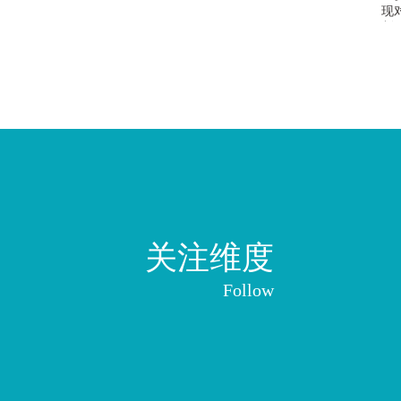
现
制
关注维度
Follow