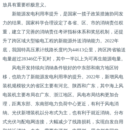
放具有重要积极意义。
新能源发电利用率提升，是国家一揽子政策措施协同发
力的结果。国家科学合理设定了各省、区、市的消纳责任权
重，建立了完善的消纳责任考评指标体系和奖惩机制，还提
升了跨区域大型输电工程的新能源外送消纳能力。2022年
底，我国特高压累计线路长度约为44613公里，跨区跨省输送
电量超过28346亿千瓦时，其中一半以上为可再生能源电量。
风电开发持续向消纳条件较好的中东部和南方地区转
移，也助力了新能源发电利用率的提升。2022年，新增风电
装机规模较大的省区主要有河北、陕西和广东，其中海上风
电装机主要布局在广东、浙江地区。风电布局结构更加合
理，距离东部、东南部电力负荷中心更近，有利于风电消
纳。光伏新增装机以分布式为主，也有利于就近消纳。分布
式光伏与配电网连接，大幅减少了线路损耗，实现自发自用