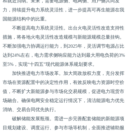
和就近消纳。未来，需要电源侧、电网侧、用户侧共同发
力，持续提升电力系统灵活性，进一步提高可再生能源在我
国能源结构中的比重。
不断提高电力系统灵活性。出台火电灵活性改造支持性
措施，将各地火电灵活性改造规模与新能源规模总量挂钩。
不断加强电力协调运行能力，到2025年，灵活调节电源占比
达到24%左右，电力需求侧响应能力达到最大用电负荷的3%
至5%，实现“十四五”现代能源体系规划要求。
加快推进电力市场改革。加大简政放权力度，充分发挥
市场在资源配置中的决定性作用，有效反映电力资源时空价
值，不断扩大新能源参与市场化交易规模，促进电力现货市
场融合。确保电网安全稳定运行情况下，清洁能源电力优先
消纳、交易合同优先执行。
破解储能发展瓶颈。需进一步完善配套储能的新能源项
目规划建设、调度运行、参与市场等机制，全面推进辅助服